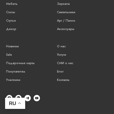
Мебель
Зеркала
Столы
Светильники
Стулья
Арт / Панно
Декор
Аксессуары
Новинки
О нас
Sale
Услуги
Подарочные карты
СМИ о нас
Покупателям
Блог
Участники
Контакты
RU