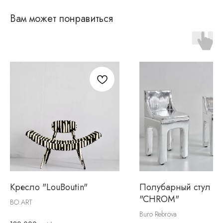
Вам может понравиться
Кресло "LouBoutin"
Полубарный стул
"CHROM"
BO.ART
Buro Rebrova