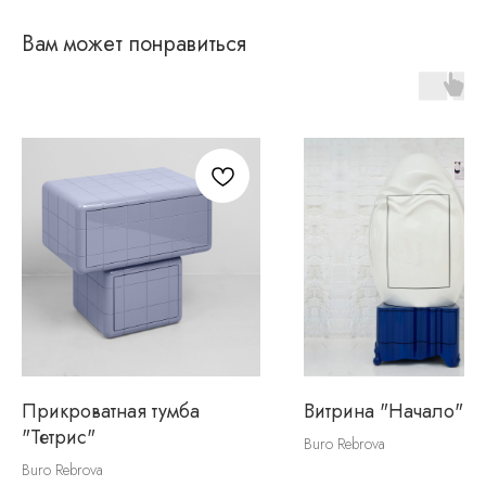
Вам может понравиться
Прикроватная тумба
Витрина "Начало"
"Тетрис"
Buro Rebrova
Buro Rebrova