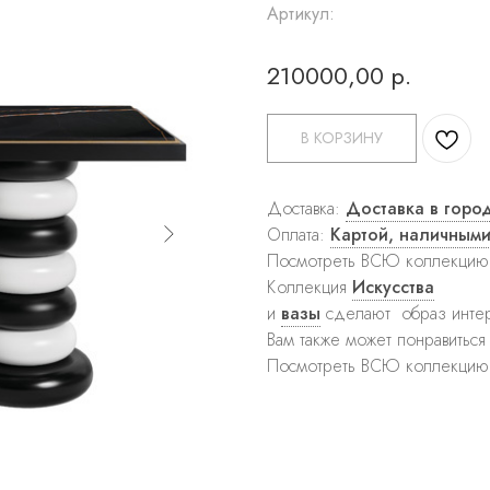
Артикул:
210000,00
р.
В КОРЗИНУ
Доставка:
Доставка в горо
Оплата:
Картой, наличным
Посмотреть ВСЮ коллекци
Коллекция
Искусства
и
вазы
сделают образ интер
Вам также может понравитьс
Посмотреть ВСЮ коллекци