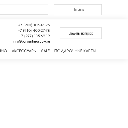
Поиск
+7 (903) 106-16-96
+7 (910) 400-27-78
Задать вопрос
+7 (977) 135-69-19
info@buroartmoscow.ru
ННО
АКСЕССУАРЫ
SALE
ПОДАРОЧНЫЕ КАРТЫ