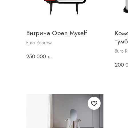
Витрина Open Myself
Ком
тумб
Buro Rebrova
Buro R
250 000
р.
200 