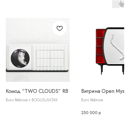
Комод “TWO CLOUDS” RB
Витрина Open Myself
Buro Rebrova x BOGUSLAVSKII
Buro Rebrova
250 000
р.