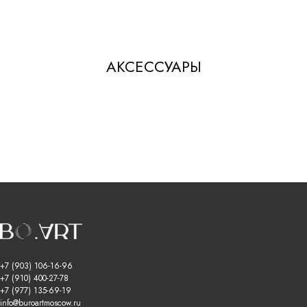
АКСЕССУАРЫ
+7 (903) 106-16-96
+7 (910) 400-27-78
+7 (977) 135-69-19
info@buroartmoscow.ru