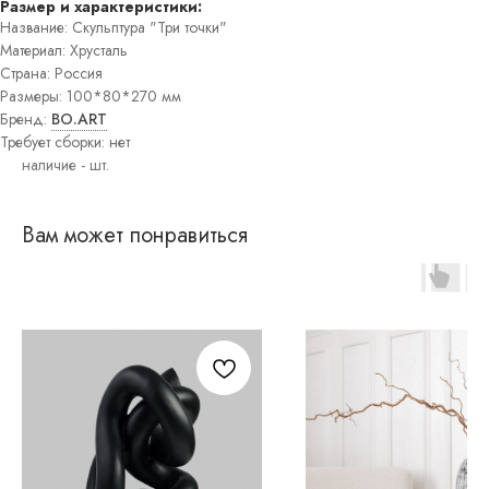
Размер и характеристики:
Постеры
Название: Скульптура "Три точки"
Интерьерные
Материал: Хрусталь
панно
Страна: Россия
Графика
Размеры: 100*80*270 мм
Бренд:
BO.ART
Требует сборки: нет
Вам может понравиться