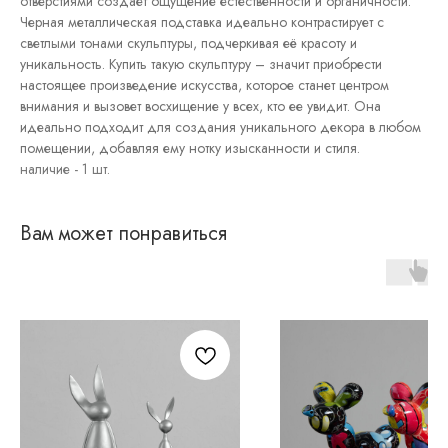
отверстиями создает ощущение естественности и органичности.
Постеры
Черная металлическая подставка идеально контрастирует с
Интерьерные
светлыми тонами скульптуры, подчеркивая её красоту и
панно
уникальность. Купить такую скульптуру – значит приобрести
Графика
настоящее произведение искусства, которое станет центром
внимания и вызовет восхищение у всех, кто ее увидит. Она
идеально подходит для создания уникального декора в любом
помещении, добавляя ему нотку изысканности и стиля.
Вам может понравиться