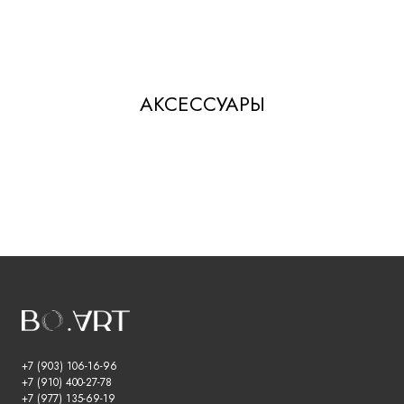
АКСЕССУАРЫ
+7 (903) 106-16-96
+7 (910) 400-27-78
+7 (977) 135-69-19