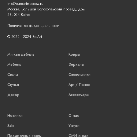
info@buroartmoscow.ru
Москва, Большой Волоколамский проезд, дом
23, ЖК Baires
Политика конфиденциальности
© 2022 - 2024 Bo.Art
Мягкая мебель
Ковры
Мебель
Зеркала
Столы
Светильники
Стулья
Арт / Панно
Декор
Аксессуары
Новинки
О нас
Sale
Услуги
Подарочные карты
СМИ о нас