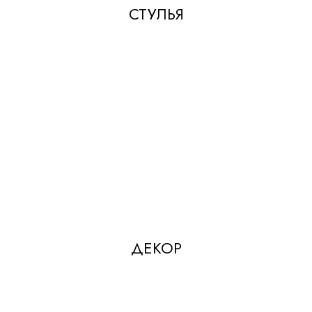
СТУЛЬЯ
ДЕКОР