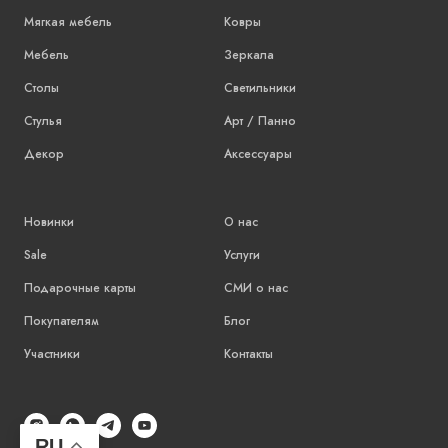
Мягкая мебель
Ковры
Мебель
Зеркала
Столы
Светильники
Стулья
Арт / Панно
Декор
Аксессуары
Новинки
О нас
Sale
Услуги
Подарочные карты
СМИ о нас
Покупателям
Блог
Участники
Контакты
RU