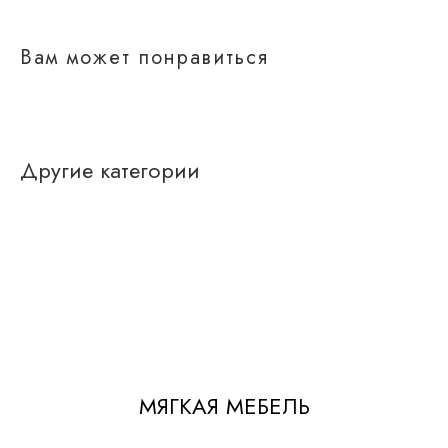
Постеры
Интерьерные
панно
Вам может понравиться
Графика
Другие категории
МЯГКАЯ МЕБЕЛЬ