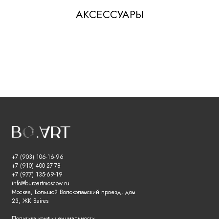
АКСЕССУАРЫ
+7 (903) 106-16-96
+7 (910) 400-27-78
+7 (977) 135-69-19
info@buroartmoscow.ru
Москва, Большой Волоколамский проезд, дом
23, ЖК Baires
Политика конфиденциальности