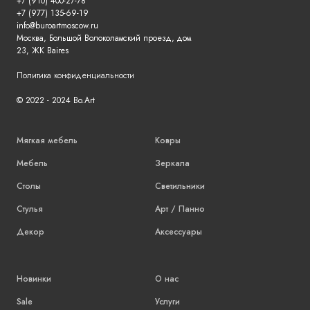
+7 (910) 400-27-78
+7 (977) 135-69-19
info@buroartmoscow.ru
Москва, Большой Волоколамский проезд, дом
23, ЖК Baires
Политика конфиденциальности
© 2022 - 2024 Bo.Art
Мягкая мебель
Ковры
Мебель
Зеркала
Столы
Светильники
Стулья
Арт / Панно
Декор
Аксессуары
Новинки
О нас
Sale
Услуги