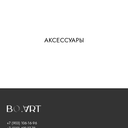
АКСЕССУАРЫ
+7 (903) 106-16-96