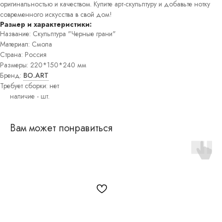
оригинальностью и качеством. Купите арт-скульптуру и добавьте нотку
Постеры
современного искусства в свой дом!
Интерьерные
Размер и характеристики:
панно
Название: Скульптура "Черные грани"
Графика
Материал: Смола
Страна: Россия
Размеры: 220*150*240 мм
Бренд:
BO.ART
Требует сборки: нет
Вам может понравиться