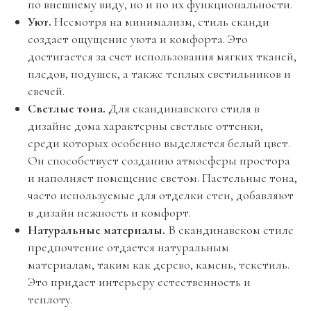
по внешнему виду, но и по их функциональности.
Уют.
Несмотря на минимализм, стиль сканди
создает ощущение уюта и комфорта. Это
достигается за счет использования мягких тканей,
пледов, подушек, а также теплых светильников и
свечей.
Светлые тона.
Для скандинавского стиля в
дизайне дома характерны светлые оттенки,
среди которых особенно выделяется белый цвет.
Он способствует созданию атмосферы простора
и наполняет помещение светом. Пастельные тона,
часто используемые для отделки стен, добавляют
в дизайн нежность и комфорт.
Натуральные материалы.
В скандинавском стиле
предпочтение отдается натуральным
материалам, таким как дерево, камень, текстиль.
Это придает интерьеру естественность и
теплоту.