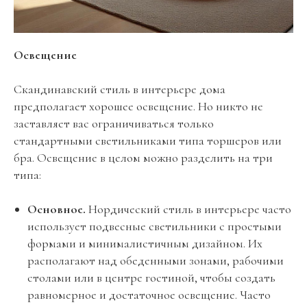
Освещение
Скандинавский стиль в интерьере дома
предполагает хорошее освещение. Но никто не
заставляет вас ограничиваться только
стандартными светильниками типа торшеров или
бра. Освещение в целом можно разделить на три
типа:
Основное.
Нордический стиль в интерьере часто
использует подвесные светильники с простыми
формами и минималистичным дизайном. Их
располагают над обеденными зонами, рабочими
столами или в центре гостиной, чтобы создать
равномерное и достаточное освещение. Часто