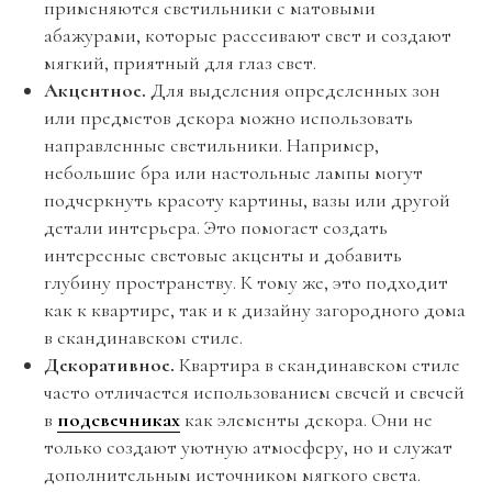
применяются светильники с матовыми
абажурами, которые рассеивают свет и создают
мягкий, приятный для глаз свет.
Акцентное.
Для выделения определенных зон
или предметов декора можно использовать
направленные светильники. Например,
небольшие бра или настольные лампы могут
подчеркнуть красоту картины, вазы или другой
детали интерьера. Это помогает создать
интересные световые акценты и добавить
глубину пространству. К тому же, это подходит
как к квартире, так и к дизайну загородного дома
в скандинавском стиле.
Декоративное.
Квартира в скандинавском стиле
часто отличается использованием свечей и свечей
в
подсвечниках
как элементы декора. Они не
только создают уютную атмосферу, но и служат
дополнительным источником мягкого света.