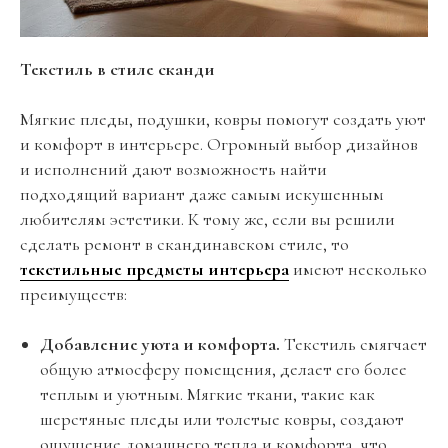
Текстиль в стиле сканди
Мягкие пледы, подушки, ковры помогут создать уют
и комфорт в интерьере. Огромный выбор дизайнов
и исполнений дают возможность найти
подходящий вариант даже самым искушенным
любителям эстетики. К тому же, если вы решили
сделать ремонт в скандинавском стиле, то
текстильные предметы интерьера
имеют несколько
преимуществ:
Добавление уюта и комфорта.
Текстиль смягчает
общую атмосферу помещения, делает его более
теплым и уютным. Мягкие ткани, такие как
шерстяные пледы или толстые ковры, создают
ощущение домашнего тепла и комфорта, что