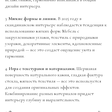
дизайн интерьера.
3.
Мягкие формы и линии.
В 2025 году в
скандинавском интерьере наблюдается тенденция к
использованию мягких форм. Мебель с
закругленными углами, текстиль с природными
узорами, декоративные элементы, вдохновленные
природой — все это создает ощущение уюта и
гармонии.
4.
Игра с текстурами и материалами.
Шершавая
поверхность натурального камня, гладкая фактура
стекла, мягкость текстиля — все это используется
для создания оригинальных эффектов.
Комбинирование разных материалов придает
интерьеру глубину и выразительность.