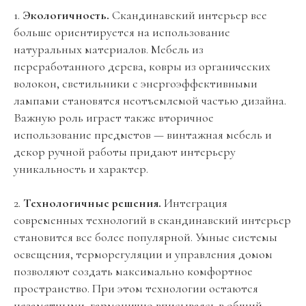
1.
Экологичность.
Скандинавский интерьер все
больше ориентируется на использование
натуральных материалов. Мебель из
переработанного дерева, ковры из органических
волокон, светильники с энергоэффективными
лампами становятся неотъемлемой частью дизайна.
Важную роль играет также вторичное
использование предметов — винтажная мебель и
декор ручной работы придают интерьеру
уникальность и характер.
2.
Технологичные решения.
Интеграция
современных технологий в скандинавский интерьер
становится все более популярной. Умные системы
освещения, терморегуляции и управления домом
позволяют создать максимально комфортное
пространство. При этом технологии остаются
незаметными, гармонично вписываясь в общий