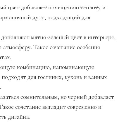
й цвет добавляет помещению теплоту и
гармоничный дуэт, подходящий для
дополняют мятно-зеленый цвет в интерьере,
 атмосферу. Такое сочетание особенно
атах.
жающую комбинацию, напоминающую
 подходят для гостиных, кухонь и ванных
.
азаться сомнительным, но черный добавляет
Такое сочетание выглядит современно и
ть дизайна.