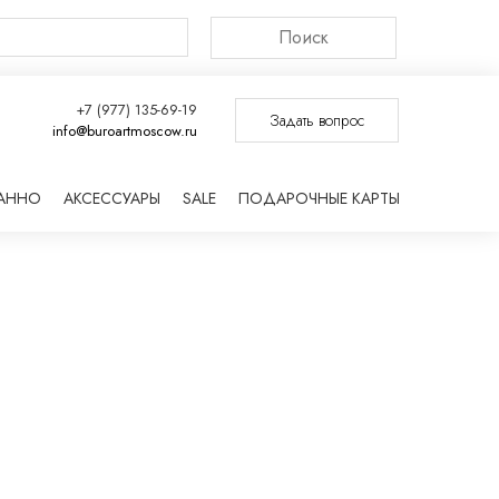
Поиск
+7 (977) 135-69-19
Задать вопрос
info@buroartmoscow.ru
ПАННО
АКСЕССУАРЫ
SALE
ПОДАРОЧНЫЕ КАРТЫ