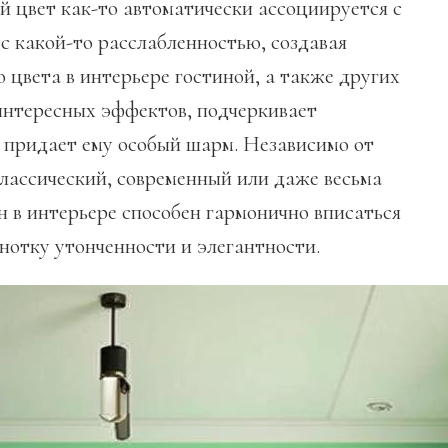
 цвет как-то автоматически ассоциируется с
 с какой-то расслабленностью, создавая
 цвета в интерьере гостиной, а также других
интересных эффектов, подчеркивает
 придает ему особый шарм. Независимо от
 классический, современный или даже весьма
 в интерьере способен гармонично вписаться
нотку утонченности и элегантности.