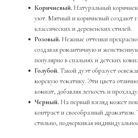
Коричневый.
Натуральный коричневы
уют. Мятный и коричневый создают 
классических и деревенских стилей.
Розовый.
Нежные оттенки прекрасно 
создавая романтичную и женственную
популярно в спальнях и детских комн
Голубой.
Такой дуэт образует осве
морскую тематику. Эти цвета отлично
комнат, добавляя легкость и прохладу
Черный.
На первый взгляд может пок
контраст и своеобразный драматизм. 
стильно, подчеркивая индивидуальнос