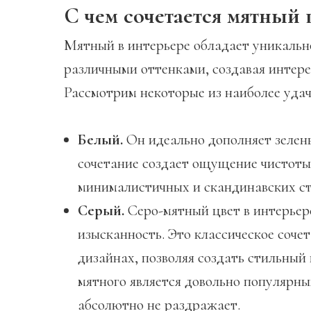
С чем сочетается мятный 
Мятный в интерьере обладает уникальн
различными оттенками, создавая интер
Рассмотрим некоторые из наиболее удач
Белый.
Он идеально дополняет зелень
сочетание создает ощущение чистоты
минималистичных и скандинавских ст
Серый.
Серо-мятный цвет в интерьер
изысканность. Это классическое соче
дизайнах, позволяя создать стильный
мятного является довольно популярны
абсолютно не раздражает.