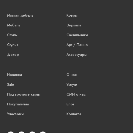
Мягкая мебель
Ковры
Мебель
Зеркала
Столы
Светильники
Стулья
Арт / Панно
Декор
Аксессуары
Новинки
О нас
Sale
Услуги
Подарочные карты
СМИ о нас
Покупателям
Блог
Участники
Контакты