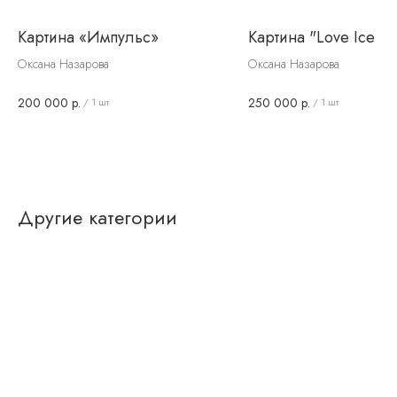
Картина «Импульс»
Картина "Love Ice C
Оксана Назарова
Оксана Назарова
200 000
р.
250 000
р.
/
1 шт
/
1 шт
Другие категории