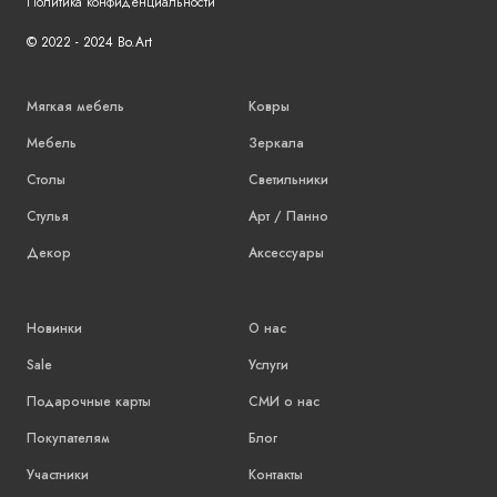
Политика конфиденциальности
© 2022 - 2024 Bo.Art
Мягкая мебель
Ковры
Мебель
Зеркала
Столы
Светильники
Стулья
Арт / Панно
Декор
Аксессуары
Новинки
О нас
Sale
Услуги
Подарочные карты
СМИ о нас
Покупателям
Блог
Участники
Контакты