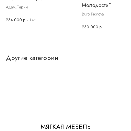
Молодости"
Адам Ларин
Buro Rebrova
234 000
р.
/
1 шт
230 000
р.
Другие категории
МЯГКАЯ МЕБЕЛЬ