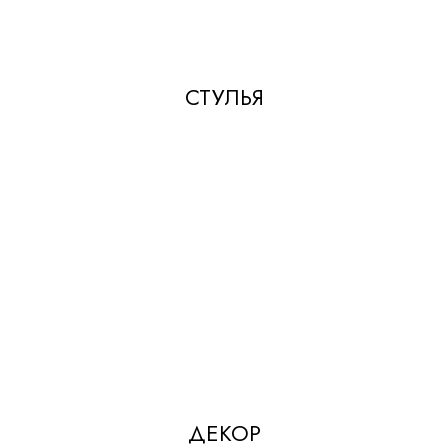
СТУЛЬЯ
ДЕКОР