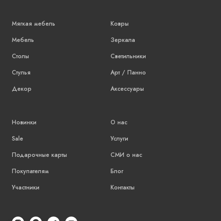
Мягкая мебель
Ковры
Мебель
Зеркала
Столы
Светильники
Стулья
Арт / Панно
Декор
Аксессуары
Новинки
О нас
Sale
Услуги
Подарочные карты
СМИ о нас
Покупателям
Блог
Участники
Контакты